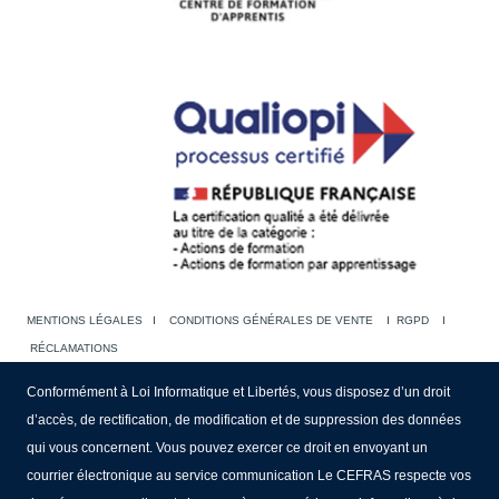
MENTIONS LÉGALES
I
CONDITIONS GÉNÉRALES DE VENTE
I
RGPD
I
RÉCLAMATIONS
Conformément à Loi Informatique et Libertés, vous disposez d’un droit
d’accès, de rectification, de modification et de suppression des données
qui vous concernent. Vous pouvez exercer ce droit en envoyant un
courrier électronique au service communication Le CEFRAS respecte vos