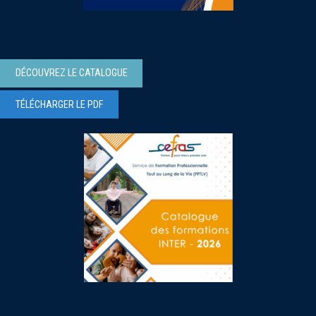
DÉCOUVREZ LE CATALOGUE
TÉLÉCHARGER LE PDF