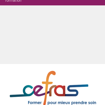
formation