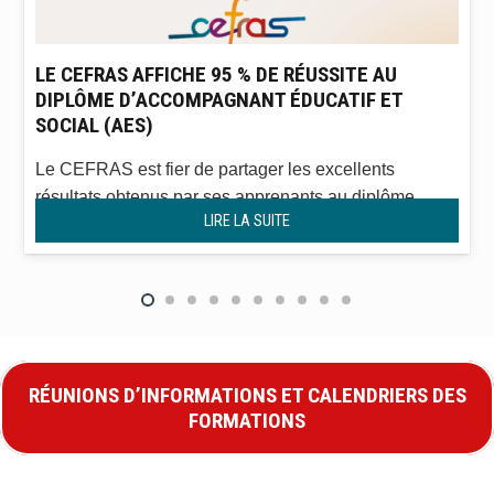
LE CEFRAS AFFICHE 95 % DE RÉUSSITE AU
DIPLÔME D’ACCOMPAGNANT ÉDUCATIF ET
SOCIAL (AES)
Le CEFRAS est fier de partager les excellents
résultats obtenus par ses apprenants au diplôme
LIRE LA SUITE
d’État d’Accompagnant Éducatif…
RÉUNIONS D’INFORMATIONS ET CALENDRIERS DES
FORMATIONS