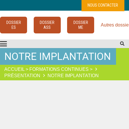
NOUS CONTACTER
DOSSIER
DOSSIER
DOSSIER
Autres dossie
ES
ASS
ME
NOTRE IMPLANTATION
ACCUEIL > FORMATIONS CONTINUES >
PRÉSENTATION
NOTRE IMPLANTATION