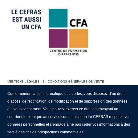
MENTIONS LÉGALES
I
CONDITIONS GÉNÉRALES DE VENTE
Conformément à Loi Informatique et Libertés, vous disposez d’un droit
d’accès, de rectification, de modification et de suppression des données
qui vous concernent. Vous pouvez exercer ce droit en envoyant un
courrier électronique au service communication Le CEFRAS respecte vos
données personnelles et s’engage à ne pas céder vos informations à des
tiers à des fins de prospections commerciales.