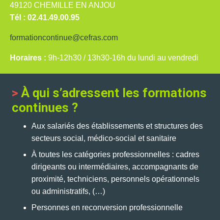
49120 CHEMILLE EN ANJOU
Tél : 02.41.49.00.95
formationcontinue@cefras.com
Horaires :
9h-12h30 / 13h30-16h du lundi au vendredi
>
À qui s’adressent les formations
continues ?
Aux salariés des établissements et structures des
secteurs social, médico-social et sanitaire
À toutes les catégories professionnelles : cadres
dirigeants ou intermédiaires, accompagnants de
proximité, techniciens, personnels opérationnels
ou administratifs, (…)
Personnes en reconversion professionnelle