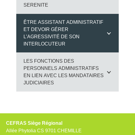
SERENITE
ÊTRE ASSISTANT ADMINISTRATIF
ET DEVOIR GÉRER
L’AGRESSIVITÉ DE SON
INTERLOCUTEUR
LES FONCTIONS DES
PERSONNELS ADMINISTRATIFS
EN LIEN AVEC LES MANDATAIRES
JUDICIAIRES
CEFRAS Siège Régional
Allée Phytolia CS 9701 CHEMILLE