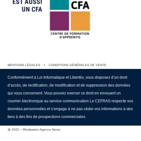
MENTIONS LÉGALES
I
CONDITIONS GÉNÉRALES DE VENTE
Conformément à Loi Informatique et Libertés, vous disposez d’un droit
d’accès, de rectification, de modification et de suppression des données
qui vous concernent. Vous pouvez exercer ce droit en envoyant un
courrier électronique au service communication Le CEFRAS respecte vos
données personnelles et s’engage à ne pas céder vos informations à des
tiers à des fins de prospections commerciales.
@ 2022 – Réalisation Agence Nemo