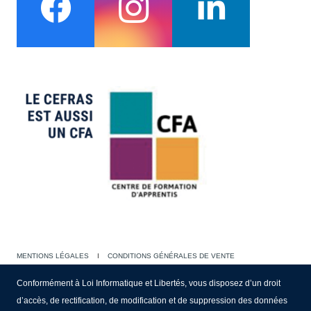
MENTIONS LÉGALES
I
CONDITIONS GÉNÉRALES DE VENTE
Conformément à Loi Informatique et Libertés, vous disposez d’un droit
d’accès, de rectification, de modification et de suppression des données