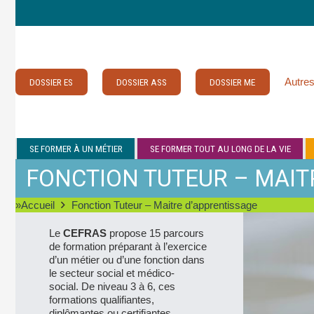
Autres
DOSSIER ES
DOSSIER ASS
DOSSIER ME
SE FORMER À UN MÉTIER
SE FORMER TOUT AU LONG DE LA VIE
FONCTION TUTEUR – MAIT
»Accueil
Fonction Tuteur – Maitre d’apprentissage
Le
CEFRAS
propose 15 parcours
de formation préparant à l’exercice
d’un métier ou d’une fonction dans
le secteur social et médico-
social. De niveau 3 à 6, ces
formations qualifiantes,
diplômantes ou certifiantes