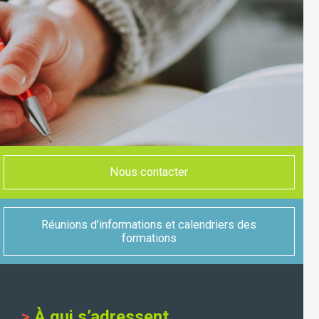
Nous contacter
Réunions d’informations et calendriers des
formations
>
À qui s’adressent