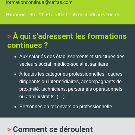
formationcontinue@cefras.com
Horaires :
9h-12h30 / 13h30-16h du lundi au vendredi
>
À qui s’adressent les formations
continues ?
Aux salariés des établissements et structures des
secteurs social, médico-social et sanitaire
À toutes les catégories professionnelles : cadres
dirigeants ou intermédiaires, accompagnants de
proximité, techniciens, personnels opérationnels
ou administratifs, (…)
Personnes en reconversion professionnelle
>
Comment se déroulent