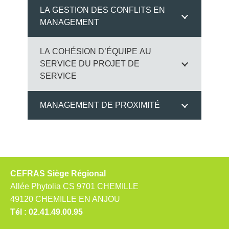
LA GESTION DES CONFLITS EN
MANAGEMENT
LA COHÉSION D’ÉQUIPE AU
SERVICE DU PROJET DE
SERVICE
MANAGEMENT DE PROXIMITÉ
CEFRAS Siège Régional
Allée Phytolia CS 9701 CHEMILLE
49120 CHEMILLE EN ANJOU
Tél : 02.41.49.00.95