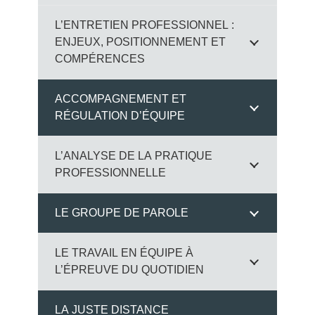
L’ENTRETIEN PROFESSIONNEL :
ENJEUX, POSITIONNEMENT ET
COMPÉRENCES
ACCOMPAGNEMENT ET
RÉGULATION D’ÉQUIPE
L’ANALYSE DE LA PRATIQUE
PROFESSIONNELLE
LE GROUPE DE PAROLE
LE TRAVAIL EN ÉQUIPE À
L’ÉPREUVE DU QUOTIDIEN
LA JUSTE DISTANCE