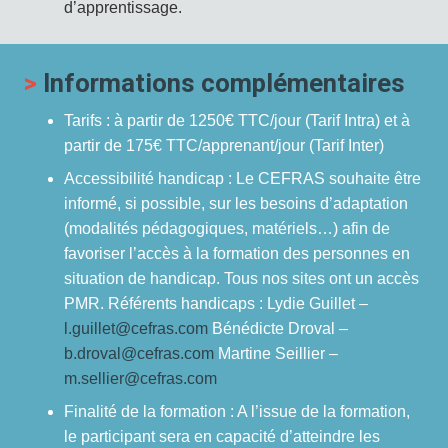
d’apprentissage.
>
Informations complémentaires
Tarifs : à partir de 1250€ TTC/jour (Tarif Intra) et à
partir de 175€ TTC/apprenant/jour (Tarif Inter)
Accessibilité handicap : Le CEFRAS souhaite être
informé, si possible, sur les besoins d’adaptation
(modalités pédagogiques, matériels…) afin de
favoriser l’accès à la formation des personnes en
situation de handicap. Tous nos sites ont un accès
PMR. Référents handicaps : Lydie Guillet –
l.guillet@cefras.com
Bénédicte Droval –
b.droval@cefras.com
Martine Seillier –
m.sellier@cefras.com
Finalité de la formation : A l’issue de la formation,
le participant sera en capacité d’atteindre les