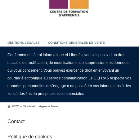
MENTIONS LÉGALES
I
CONDITIONS GÉNÉRALES DE VENTE
Conformément à Loi Informatique et Libertés, vous disposez d’un droit
d’accès, de rectification, de modification et de suppression des données
qui vous concernent. Vous pouvez exercer ce droit en envoyant un
courrier électronique au service communication Le CEFRAS respecte vos
données personnelles et s’engage à ne pas céder vos informations à des
tiers à des fins de prospections commerciales.
@ 2022 – Réalisation Agence Nemo
Contact
Politique de cookies