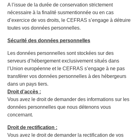
A l’issue de la durée de conservation strictement
nécessaire à la finalité susmentionnée ou en cas
d’exercice de vos droits, le CEFRAS s’engage à détruire
toutes vos données personnelles.
Sécurité des données personnelles
Les données personnelles sont stockées sur des
serveurs d’hébergement exclusivement situés dans
l’Union européenne et le CEFRAS s’engage à ne pas
transférer vos données personnelles à des hébergeurs
dans un pays tiers.
Droit d’accès :
Vous avez le droit de demander des informations sur les
données personnelles que nous détenons vous
concernant.
Droit de rectification :
Vous avez le droit de demander la rectification de vos