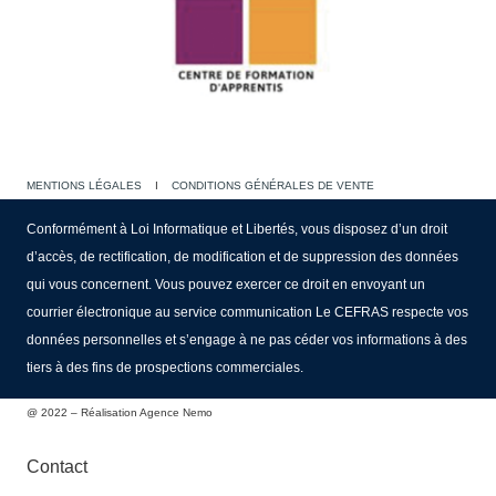
MENTIONS LÉGALES
I
CONDITIONS GÉNÉRALES DE VENTE
Conformément à Loi Informatique et Libertés, vous disposez d’un droit
d’accès, de rectification, de modification et de suppression des données
qui vous concernent. Vous pouvez exercer ce droit en envoyant un
courrier électronique au service communication Le CEFRAS respecte vos
données personnelles et s’engage à ne pas céder vos informations à des
tiers à des fins de prospections commerciales.
@ 2022 – Réalisation Agence Nemo
Contact