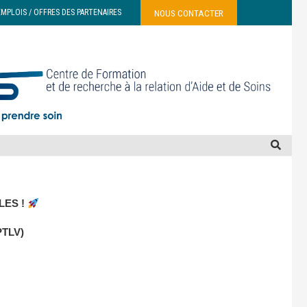
NOUS CONTACTER
EMPLOIS / OFFRES DES PARTENAIRES
ES !
PTLV)