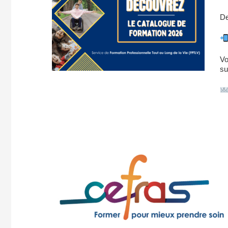
De
Vo
su