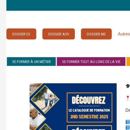
Autres
DOSSIER ES
DOSSIER ASS
DOSSIER ME
SE FORMER À UN MÉTIER
SE FORMER TOUT AU LONG DE LA VIE
Dé