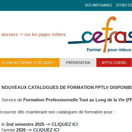
NOS PARTENAIRES
OFFRES D’
 dossiers -> sur les pages métiers
LE CFA AU CEFRAS, C’EST QUOI ?
PRÉSENTATION
APPUI CONSEIL
NOUVEAUX CATALOGUES DE FORMATION FPTLV DISPONIBL
Service de
Formation Professionnelle Tout au Long de la Vie (F
couvrez dès maintenant nos catalogues de formation pour :
le
2nd semestre 2025 –>
CLIQUEZ ICI
l’année
2026 –>
CLIQUEZ ICI