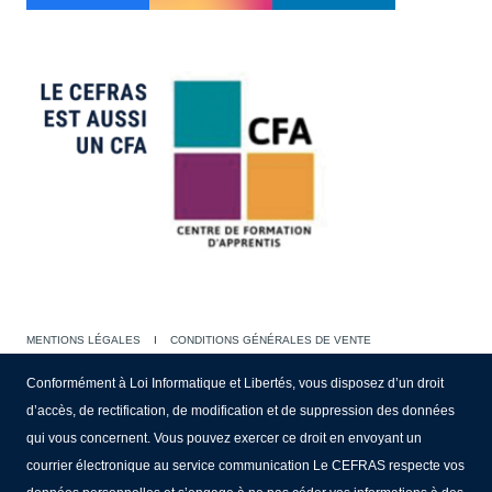
MENTIONS LÉGALES
I
CONDITIONS GÉNÉRALES DE VENTE
Conformément à Loi Informatique et Libertés, vous disposez d’un droit
d’accès, de rectification, de modification et de suppression des données
qui vous concernent. Vous pouvez exercer ce droit en envoyant un
courrier électronique au service communication Le CEFRAS respecte vos