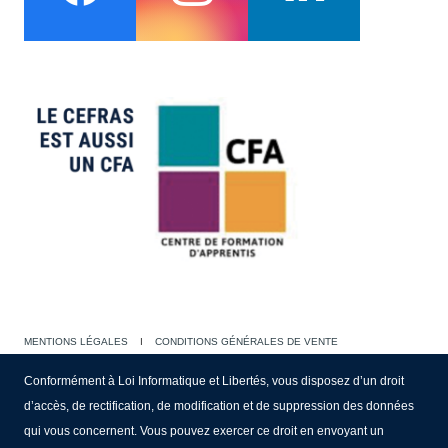
MENTIONS LÉGALES
I
CONDITIONS GÉNÉRALES DE VENTE
Conformément à Loi Informatique et Libertés, vous disposez d’un droit
d’accès, de rectification, de modification et de suppression des données
qui vous concernent. Vous pouvez exercer ce droit en envoyant un