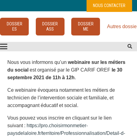
NOUS CONTACTER
DOSSIER
DOSSIER
DOSSIER
Autres dossie
ES
ASS
ME
Nous vous informons qu’un
webinaire sur les métiers
du social
est organisé par le GIP CARIF OREF
le 30
septembre 2021 de 11h à 12h
.
Ce webinaire évoquera notamment les métiers de
technicien de l’intervention sociale et familiale, et
accompagnant éducatif et social.
Vous pouvez vous inscrire en cliquant sur le lien
suivant :
https://pro.choisirmonmetier-
paysdelaloire.fr/territoire/Professionnalisation/Detail-d-