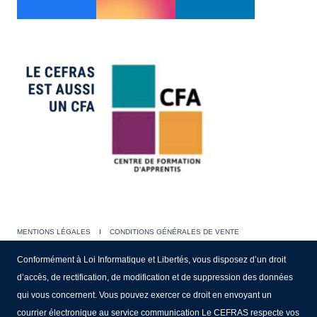
MENTIONS LÉGALES
I
CONDITIONS GÉNÉRALES DE VENTE
Conformément à Loi Informatique et Libertés, vous disposez d’un droit
d’accès, de rectification, de modification et de suppression des données
qui vous concernent. Vous pouvez exercer ce droit en envoyant un
courrier électronique au service communication Le CEFRAS respecte vos