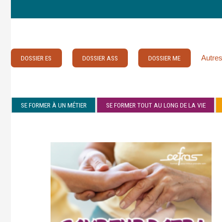
Autres
DOSSIER ES
DOSSIER ASS
DOSSIER ME
SE FORMER À UN MÉTIER
SE FORMER TOUT AU LONG DE LA VIE