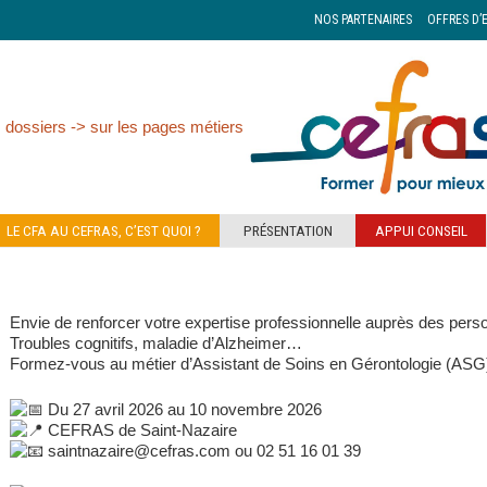
NOS PARTENAIRES
OFFRES D’
 dossiers -> sur les pages métiers
LE CFA AU CEFRAS, C’EST QUOI ?
PRÉSENTATION
APPUI CONSEIL
Envie de renforcer votre expertise professionnelle auprès des per
Troubles cognitifs, maladie d’Alzheimer…
Formez-vous au métier d’Assistant de Soins en Gérontologie (AS
Du 27 avril 2026 au 10 novembre 2026
CEFRAS de Saint-Nazaire
saintnazaire@cefras.com ou 02 51 16 01 39