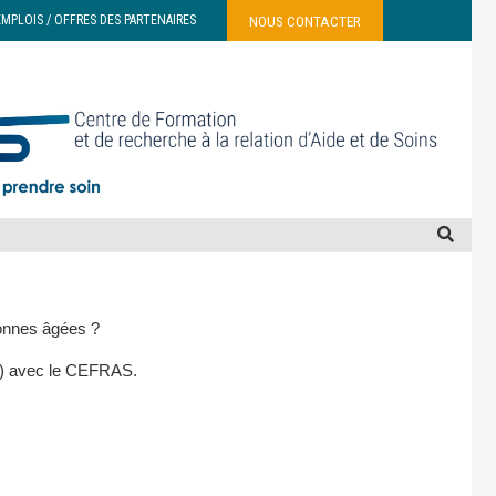
NOUS CONTACTER
EMPLOIS / OFFRES DES PARTENAIRES
sonnes âgées ?
G) avec le CEFRAS.