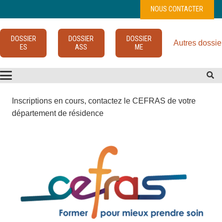
NOUS CONTACTER
DOSSIER
DOSSIER
DOSSIER
Autres dossie
ES
ASS
ME
Inscriptions en cours, contactez le CEFRAS de votre
département de résidence