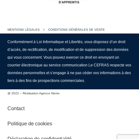
MENTIONS LÉGALES
I
CONDITIONS GÉNÉRALES DE VENTE
Conformément à Loi Informatique et Libertés, vous disposez d’un droit
d’accès, de rectification, de modification et de suppression des données
qui vous concernent. Vous pouvez exercer ce droit en envoyant un
courrier électronique au service communication Le CEFRAS respecte vos
données personnelles et s’engage à ne pas céder vos informations à des
tiers à des fins de prospections commerciales.
@ 2022 – Réalisation Agence Nemo
Contact
Politique de cookies
Déclaration de confidentialité