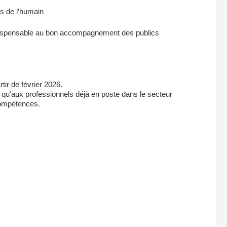
ès de l’humain
 indispensable au bon accompagnement des publics
tir de février 2026.
 qu’aux professionnels déjà en poste dans le secteur
 compétences.