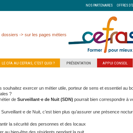
NOS PARTENAIRES
OFFRES D’
 dossiers -> sur les pages métiers
LE CFA AU CEFRAS, C’EST QUOI ?
PRÉSENTATION
APPUI CONSEIL
 souhaitez exercer un métier utile, porteur de sens et essentiel au 
ales ?
métier de
Surveillant·e de Nuit (SDN)
pourrait bien correspondre à vo
 Surveillant·e de Nuit, c’est bien plus qu’assurer une présence noctur
ntir la sécurité des personnes et des locaux
ler au bien-être des résidents pendant la nuit