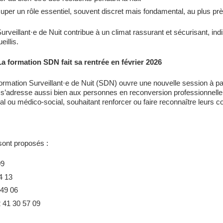
per un rôle essentiel, souvent discret mais fondamental, au plus pr
urveillant·e de Nuit contribue à un climat rassurant et sécurisant,
eillis.
a formation SDN fait sa rentrée en février 2026
ormation Surveillant·e de Nuit (SDN) ouvre une nouvelle session à par
 s’adresse aussi bien aux personnes en reconversion professionnelle
al ou médico-social, souhaitant renforcer ou faire reconnaître leurs
 sont proposés :
09
24 13
 49 06
 41 30 57 09