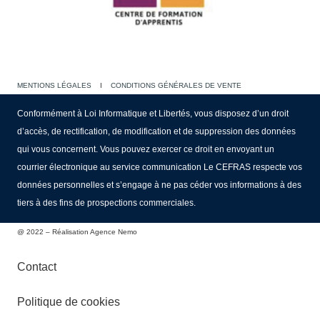
MENTIONS LÉGALES
I
CONDITIONS GÉNÉRALES DE VENTE
Conformément à Loi Informatique et Libertés, vous disposez d’un droit
d’accès, de rectification, de modification et de suppression des données
qui vous concernent. Vous pouvez exercer ce droit en envoyant un
courrier électronique au service communication Le CEFRAS respecte vos
données personnelles et s’engage à ne pas céder vos informations à des
tiers à des fins de prospections commerciales.
@ 2022 – Réalisation Agence Nemo
Contact
Politique de cookies