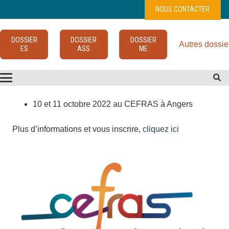
NOUS CONTACTER
DOSSIER
DOSSIER
DOSSIER
Autres dossie
ES
ASS
ME
10 et 11 octobre 2022 au CEFRAS à Angers
Plus d’informations et vous inscrire,
cliquez ici