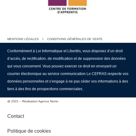
MENTIONS LÉGALES
I
CONDITIONS GÉNÉRALES DE VENTE
Conformément à Loi Informatique et Libertés, vous disposez d’un droit
d’accès, de rectification, de modification et de suppression des données
qui vous concernent. Vous pouvez exercer ce droit en envoyant un
courrier électronique au service communication Le CEFRAS respecte vos
données personnelles et s’engage à ne pas céder vos informations à des
tiers à des fins de prospections commerciales.
@ 2022 – Réalisation Agence Nemo
Contact
Politique de cookies