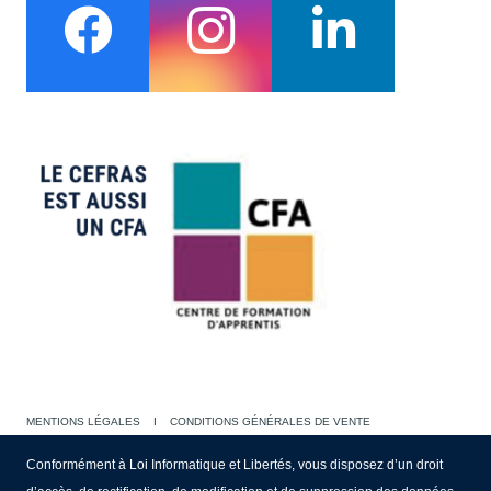
MENTIONS LÉGALES
I
CONDITIONS GÉNÉRALES DE VENTE
Conformément à Loi Informatique et Libertés, vous disposez d’un droit