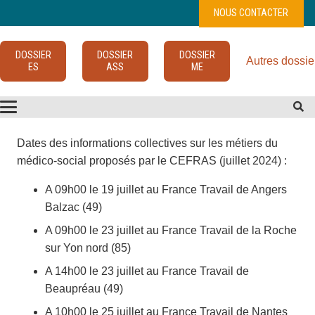
NOUS CONTACTER
DOSSIER
DOSSIER
DOSSIER
Autres dossie
ES
ASS
ME
Dates des informations collectives sur les métiers du
médico-social proposés par le CEFRAS (juillet 2024) :
A 09h00 le 19 juillet au France Travail de Angers
Balzac (49)
A 09h00 le 23 juillet au France Travail de la Roche
sur Yon nord (85)
A 14h00 le 23 juillet au France Travail de
Beaupréau (49)
A 10h00 le 25 juillet au France Travail de Nantes