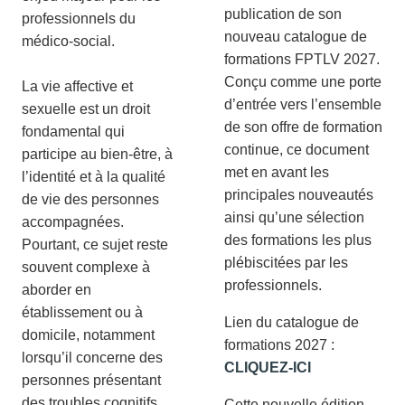
publication de son
professionnels du
nouveau catalogue de
médico-social.
formations FPTLV 2027.
Conçu comme une porte
La vie affective et
d’entrée vers l’ensemble
sexuelle est un droit
de son offre de formation
fondamental qui
continue, ce document
participe au bien-être, à
met en avant les
l’identité et à la qualité
principales nouveautés
de vie des personnes
ainsi qu’une sélection
accompagnées.
des formations les plus
Pourtant, ce sujet reste
plébiscitées par les
souvent complexe à
professionnels.
aborder en
établissement ou à
Lien du catalogue de
domicile, notamment
formations 2027 :
lorsqu’il concerne des
CLIQUEZ-ICI
personnes présentant
des troubles cognitifs.
Cette nouvelle édition