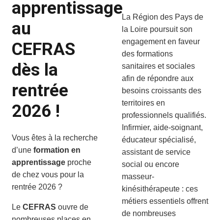
apprentissage
La Région des Pays de
au
la Loire poursuit son
engagement en faveur
CEFRAS
des formations
dès la
sanitaires et sociales
afin de répondre aux
rentrée
besoins croissants des
territoires en
2026 !
professionnels qualifiés.
Infirmier, aide-soignant,
Vous êtes à la recherche
éducateur spécialisé,
d’une
formation en
assistant de service
apprentissage
proche
social ou encore
de chez vous pour la
masseur-
rentrée 2026 ?
kinésithérapeute : ces
métiers essentiels offrent
Le
CEFRAS
ouvre de
de nombreuses
nombreuses places en