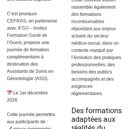
rassemble également
C’est pourquoi
des formations
CEFRAS, en partenariat
incontournables
avec
IFSO – Institut
répondant aux enjeux
Formation Santé de
actuels du secteur
l’Ouest
, propose une
médico-social, dans un
journée de formation
contexte marqué par
complémentaire à
l’évolution des pratiques
destination des
professionnelles, des
Assistants de Soins en
besoins des publics
Gérontologie (ASG).
accompagnés et des
exigences
Le 1er décembre
réglementaires.
2026
Des formations
Cette journée permettra
adaptées aux
aux participants de :
réalités du
mieux comprendre