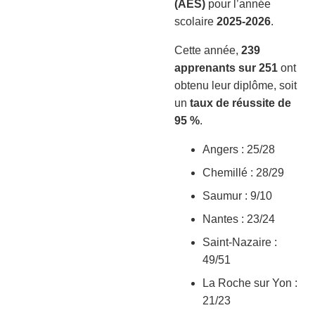
(AES)
pour l’année
scolaire
2025-2026
.
Cette année,
239
apprenants sur 251
ont
obtenu leur diplôme, soit
un
taux de réussite de
95 %
.
Angers : 25/28
Chemillé : 28/29
Saumur : 9/10
Nantes : 23/24
Saint-Nazaire :
49/51
La Roche sur Yon :
21/23