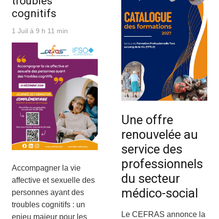
troubles
cognitifs
1 Juil à 9 h 11 min
Une offre
renouvelée au
service des
professionnels
Accompagner la vie
du secteur
affective et sexuelle des
médico-social
personnes ayant des
troubles cognitifs : un
Le CEFRAS annonce la
enjeu majeur pour les