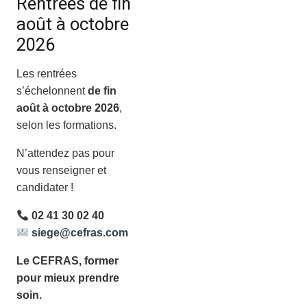
Rentrées de fin
août à octobre
2026
Les rentrées
s’échelonnent
de fin
août à octobre 2026
,
selon les formations.
N’attendez pas pour
vous renseigner et
candidater !
02 41 30 02 40
siege@cefras.com
Le CEFRAS, former
pour mieux prendre
soin.