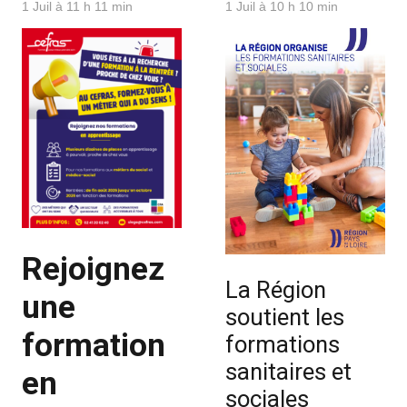
1 Juil à 11 h 11 min
1 Juil à 10 h 10 min
Rejoignez
La Région
une
soutient les
formation
formations
sanitaires et
en
sociales