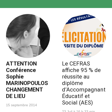
ATTENTION
Le CEFRAS
Conférence
affiche 95 % de
Sophie
réussite au
MARINOPOULOS
diplôme
CHANGEMENT
d’Accompagnant
DE LIEU
Éducatif et
Social (AES)
15 septembre 2014
23 Juil à 16 h 33 min