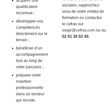
acquérir une
sociales, rapprochez-
qualification
vous de notre institut de
reconnue ;
formation ou contactez
développer vos
le cefras sur
compétences
siege@cefras.com
ou au
directement sur le
02 41 30 02 40
.
terrain ;
bénéficier d’un
accompagnement
tout au long de
votre parcours ;
préparer votre
insertion
professionnelle
dans un secteur
qui recrute.