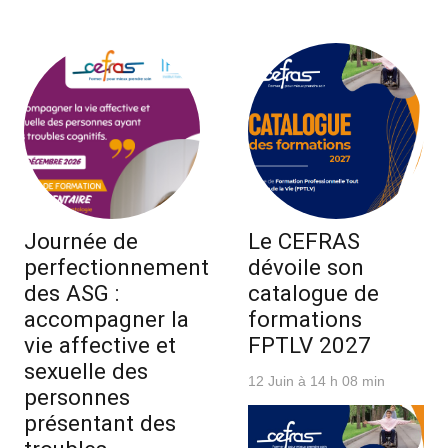
Journée de
Le CEFRAS
perfectionnement
dévoile son
des ASG :
catalogue de
accompagner la
formations
vie affective et
FPTLV 2027
sexuelle des
12 Juin à 14 h 08 min
personnes
présentant des