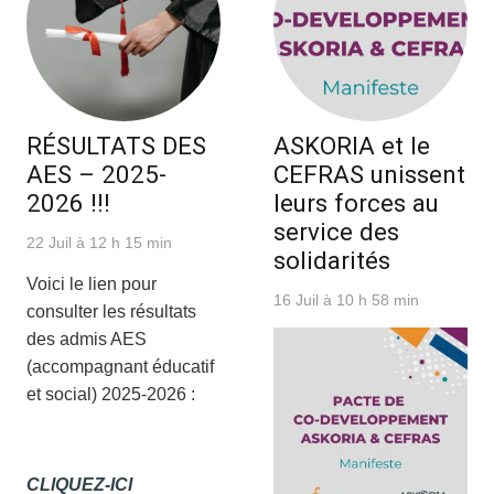
RÉSULTATS DES
ASKORIA et le
AES – 2025-
CEFRAS unissent
2026 !!!
leurs forces au
service des
22 Juil à 12 h 15 min
solidarités
Voici le lien pour
16 Juil à 10 h 58 min
consulter les résultats
des admis AES
(accompagnant éducatif
et social) 2025-2026 :
CLIQUEZ-ICI