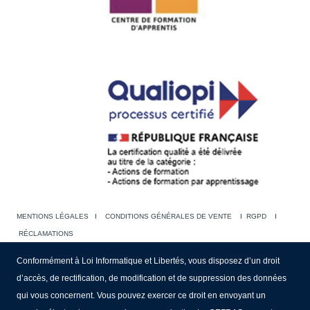
MENTIONS LÉGALES
I
CONDITIONS GÉNÉRALES DE VENTE
I
RGPD
I
RÉCLAMATIONS
Conformément à Loi Informatique et Libertés, vous disposez d’un droit
d’accès, de rectification, de modification et de suppression des données
qui vous concernent. Vous pouvez exercer ce droit en envoyant un