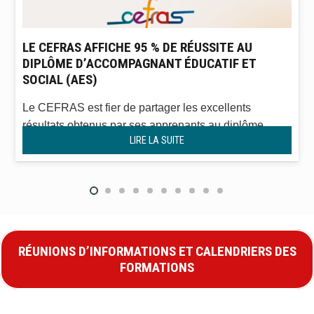
LE CEFRAS AFFICHE 95 % DE RÉUSSITE AU
DIPLÔME D’ACCOMPAGNANT ÉDUCATIF ET
SOCIAL (AES)
Le CEFRAS est fier de partager les excellents
résultats obtenus par ses apprenants au diplôme
LIRE LA SUITE
d’État d’Accompagnant Éducatif…
RÉUNIONS D’INFORMATIONS ET CALENDRIERS DES
FORMATIONS