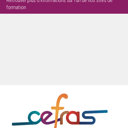
Retrouver plus d’informations sur l’un de nos sites de
formation