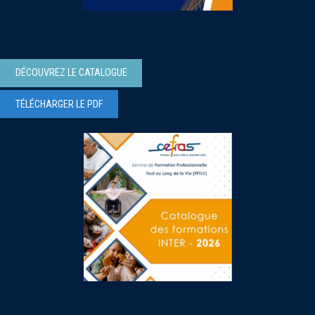
DÉCOUVREZ LE CATALOGUE
TÉLÉCHARGER LE PDF