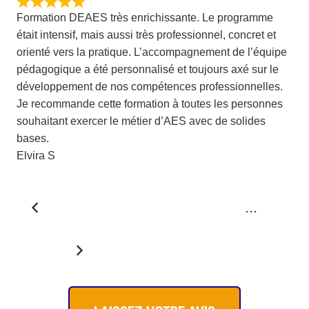
Formation DEAES très enrichissante. Le programme
était intensif, mais aussi très professionnel, concret et
orienté vers la pratique. L’accompagnement de l’équipe
pédagogique a été personnalisé et toujours axé sur le
développement de nos compétences professionnelles.
Je recommande cette formation à toutes les personnes
souhaitant exercer le métier d’AES avec de solides
bases.
Elvira S
Navigation
Page
Page
Page
Page
...
Site
Reviews
1
2
3
4
Page
26